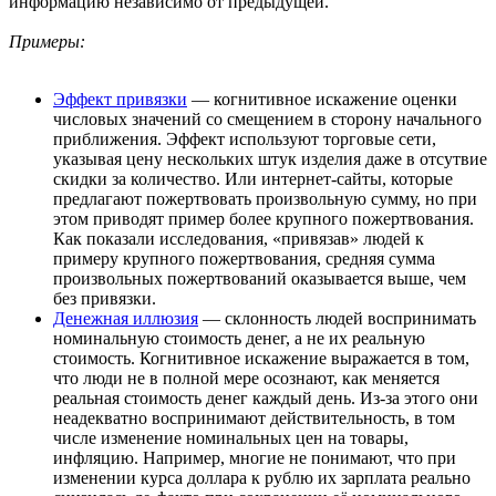
информацию независимо от предыдущей.
Примеры:
Эффект привязки
— когнитивное искажение оценки
числовых значений со смещением в сторону начального
приближения. Эффект используют торговые сети,
указывая цену нескольких штук изделия даже в отсутвие
скидки за количество. Или интернет-сайты, которые
предлагают пожертвовать произвольную сумму, но при
этом приводят пример более крупного пожертвования.
Как показали исследования, «привязав» людей к
примеру крупного пожертвования, средняя сумма
произвольных пожертвований оказывается выше, чем
без привязки.
Денежная иллюзия
— склонность людей воспринимать
номинальную стоимость денег, а не их реальную
стоимость. Когнитивное искажение выражается в том,
что люди не в полной мере осознают, как меняется
реальная стоимость денег каждый день. Из-за этого они
неадекватно воспринимают действительность, в том
числе изменение номинальных цен на товары,
инфляцию. Например, многие не понимают, что при
изменении курса доллара к рублю их зарплата реально