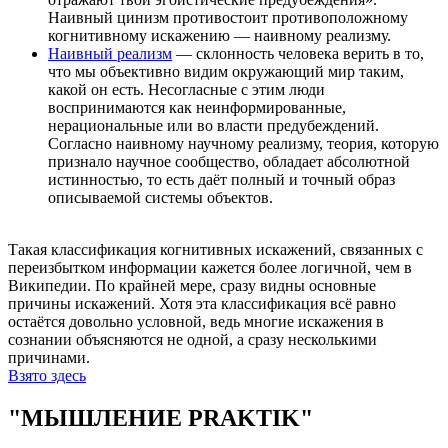
Наивный цинизм противостоит противоположному
когнитивному искажению — наивному реализму.
Наивный реализм
— склонность человека верить в то,
что мы объективно видим окружающий мир таким,
какой он есть. Несогласные с этим люди
воспринимаются как неинформированные,
нерациональные или во власти предубеждений.
Согласно наивному научному реализму, теория, которую
признало научное сообщество, обладает абсолютной
истинностью, то есть даёт полный и точный образ
описываемой системы объектов.
Такая классификация когнитивных искажений, связанных с
переизбытком информации кажется более логичной, чем в
Википедии. По крайней мере, сразу видны основные
причины искажений. Хотя эта классификация всё равно
остаётся довольно условной, ведь многие искажения в
сознании объясняются не одной, а сразу несколькими
причинами.
Взято здесь
"МЫШЛЕНИЕ PRAKTIK"