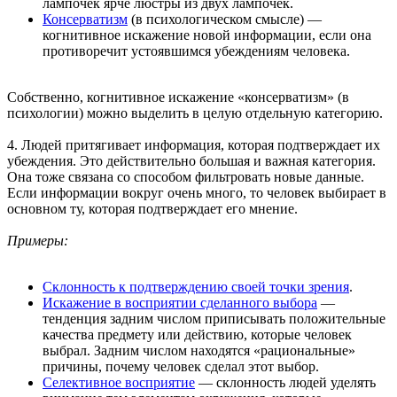
лампочек ярче люстры из двух лампочек.
Консерватизм
(в психологическом смысле) —
когнитивное искажение новой информации, если она
противоречит устоявшимся убеждениям человека.
Собственно, когнитивное искажение «консерватизм» (в
психологии) можно выделить в целую отдельную категорию.
4. Людей притягивает информация, которая подтверждает их
убеждения. Это действительно большая и важная категория.
Она тоже связана со способом фильтровать новые данные.
Если информации вокруг очень много, то человек выбирает в
основном ту, которая подтверждает его мнение.
Примеры:
Склонность к подтверждению своей точки зрения
.
Искажение в восприятии сделанного выбора
—
тенденция задним числом приписывать положительные
качества предмету или действию, которые человек
выбрал. Задним числом находятся «рациональные»
причины, почему человек сделал этот выбор.
Селективное восприятие
— склонность людей уделять