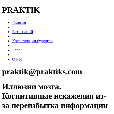
PRAKTIK
Главная
База знаний
Компетенции будущего
Блог
О нас
praktik@praktiks.com
Иллюзии мозга.
Когнитивные искажения из-
за переизбытка информации