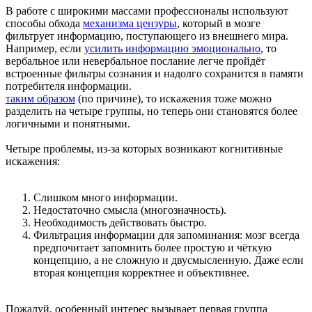
В работе с широкими массами профессионалы используют
способы обхода
механизма цензуры
, который в мозге
фильтрует информацию, поступающего из внешнего мира.
Например, если
усилить информацию эмоционально
, то
вербальное или невербальное послание легче пройдёт
встроенные фильтры сознания и надолго сохранится в памяти
потребителя информации.
таким образом
(по причине), то искажения тоже можно
разделить на четыре группы, но теперь они становятся более
логичными и понятными.
Четыре проблемы, из-за которых возникают когнитивные
искажения:
Слишком много информации.
Недостаточно смысла (многозначность).
Необходимость действовать быстро.
Фильтрация информации для запоминания: мозг всегда
предпочитает запомнить более простую и чёткую
концепцию, а не сложную и двусмысленную. Даже если
вторая концепция корректнее и объективнее.
Пожалуй, особенный интерес вызывает первая группа