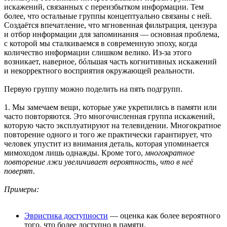
искажений, связанных с переизбытком информации. Тем
более, что остальные группы концептуально связаны с ней.
Создаётся впечатление, что мгновенная фильтрация, цензура
и отбор информации для запоминания — основная проблема,
с которой мы сталкиваемся в современную эпоху, когда
количество информации слишком велико. Из-за этого
возникает, наверное, бóльшая часть когнитивных искажений
и некорректного восприятия окружающей реальности.
Первую группу можно поделить на пять подгрупп.
1. Мы замечаем вещи, которые уже укрепились в памяти или
часто повторяются. Это многочисленная группа искажений,
которую часто эксплуатируют на телевидении. Многократное
повторение одного и того же практически гарантирует, что
человек упустит из внимания деталь, которая упоминается
мимоходом лишь однажды. Кроме того,
многократное
повторение лжи увеличивает вероятность, что в неё
поверят
.
Примеры:
Эвристика доступности
— оценка как более вероятного
того, что более доступно в памяти.